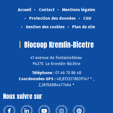
Accueil
Contact
Mentions légales
Protection des données
CGU
Gestion des cookies
Plan du site
Biocoop Kremlin-Bicetre
41 avenue de Fontainebleau
94270 Le Kremlin-Bicêtre
Téléphone :
01 46 70 86 48
Coordonnées GPS :
48,8133278639147 ° ,
2,36156884477464 °
Nous suivre sur