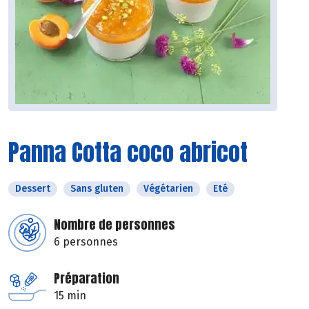
Panna Cotta coco abricot
Dessert
Sans gluten
Végétarien
Eté
Nombre de personnes
6 personnes
Préparation
15 min