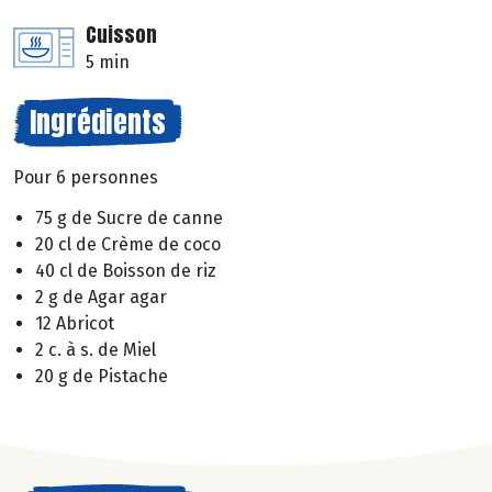
Cuisson
5 min
Ingrédients
Pour 6 personnes
75 g de Sucre de canne
20 cl de Crème de coco
40 cl de Boisson de riz
2 g de Agar agar
12 Abricot
2 c. à s. de Miel
20 g de Pistache