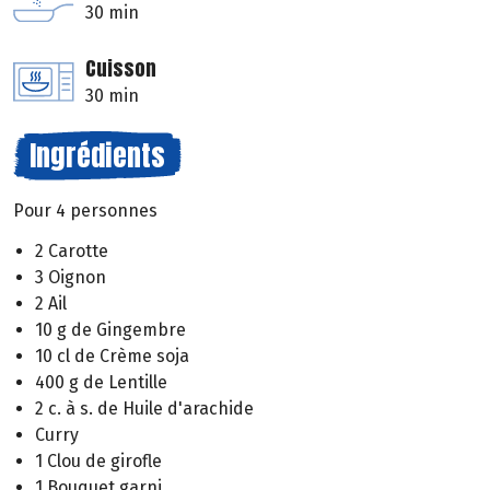
30 min
Cuisson
30 min
Ingrédients
Pour 4 personnes
2 Carotte
3 Oignon
2 Ail
10 g de Gingembre
10 cl de Crème soja
400 g de Lentille
2 c. à s. de Huile d'arachide
Curry
1 Clou de girofle
1 Bouquet garni