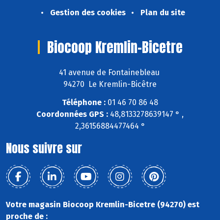
Gestion des cookies
Plan du site
Biocoop Kremlin-Bicetre
41 avenue de Fontainebleau
94270 Le Kremlin-Bicêtre
Téléphone :
01 46 70 86 48
Coordonnées GPS :
48,8133278639147 ° ,
2,36156884477464 °
Nous suivre sur
Votre magasin Biocoop Kremlin-Bicetre (94270) est
proche de :