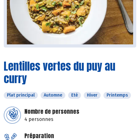
Lentilles vertes du puy au
curry
Plat principal
Automne
Eté
Hiver
Printemps
Nombre de personnes
4 personnes
Préparation