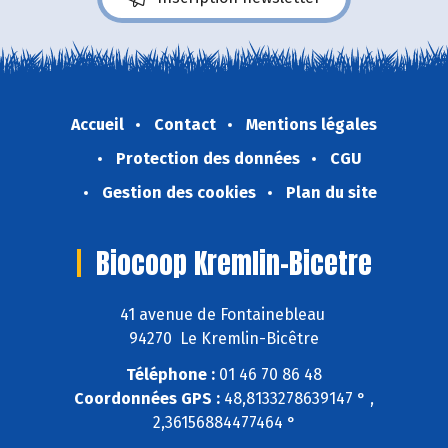
Accueil
Contact
Mentions légales
Protection des données
CGU
Gestion des cookies
Plan du site
Biocoop Kremlin-Bicetre
41 avenue de Fontainebleau
94270 Le Kremlin-Bicêtre
Téléphone :
01 46 70 86 48
Coordonnées GPS :
48,8133278639147 ° ,
2,36156884477464 °