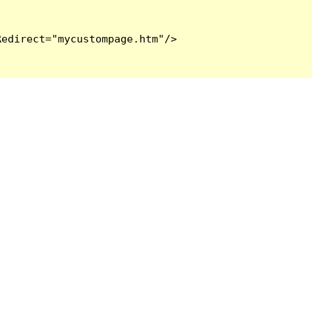
edirect="mycustompage.htm"/>
