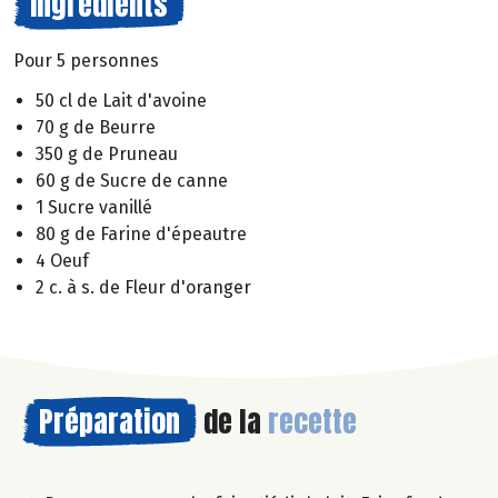
Ingrédients
Pour 5 personnes
50 cl de Lait d'avoine
70 g de Beurre
350 g de Pruneau
60 g de Sucre de canne
1 Sucre vanillé
80 g de Farine d'épeautre
4 Oeuf
2 c. à s. de Fleur d'oranger
Préparation
de la
recette