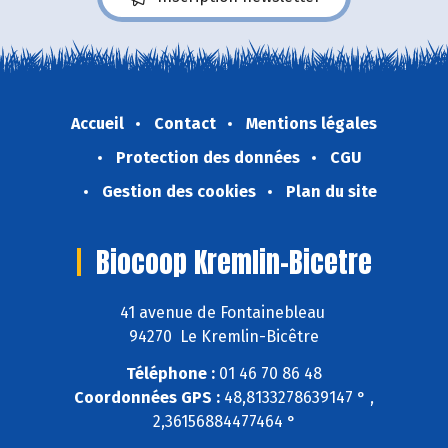
Accueil
Contact
Mentions légales
Protection des données
CGU
Gestion des cookies
Plan du site
Biocoop Kremlin-Bicetre
41 avenue de Fontainebleau
94270 Le Kremlin-Bicêtre
Téléphone :
01 46 70 86 48
Coordonnées GPS :
48,8133278639147 ° ,
2,36156884477464 °