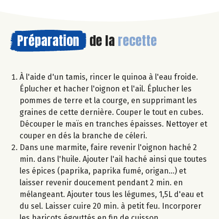
Préparation
de la
recette
À l'aide d'un tamis, rincer le quinoa à l'eau froide.
Éplucher et hacher l'oignon et l'ail. Éplucher les
pommes de terre et la courge, en supprimant les
graines de cette dernière. Couper le tout en cubes.
Découper le maïs en tranches épaisses. Nettoyer et
couper en dés la branche de céleri.
Dans une marmite, faire revenir l'oignon haché 2
min. dans l'huile. Ajouter l'ail haché ainsi que toutes
les épices (paprika, paprika fumé, origan...) et
laisser revenir doucement pendant 2 min. en
mélangeant. Ajouter tous les légumes, 1,5L d'eau et
du sel. Laisser cuire 20 min. à petit feu. Incorporer
les haricots égouttés en fin de cuisson.