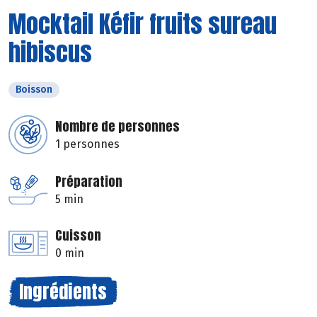
Mocktail Kéfir fruits sureau
hibiscus
Boisson
Nombre de personnes
1 personnes
Préparation
5 min
Cuisson
0 min
Ingrédients