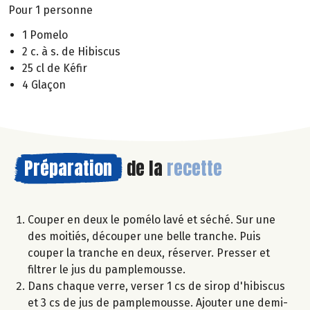
Pour 1 personne
1 Pomelo
2 c. à s. de Hibiscus
25 cl de Kéfir
4 Glaçon
Préparation
de la
recette
Couper en deux le pomélo lavé et séché. Sur une
des moitiés, découper une belle tranche. Puis
couper la tranche en deux, réserver. Presser et
filtrer le jus du pamplemousse.
Dans chaque verre, verser 1 cs de sirop d'hibiscus
et 3 cs de jus de pamplemousse. Ajouter une demi-