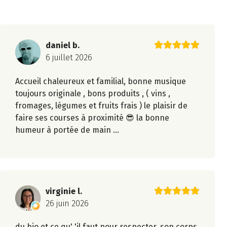
daniel b.
6 juillet 2026
Accueil chaleureux et familial, bonne musique
toujours originale , bons produits , ( vins ,
fromages, légumes et fruits frais ) le plaisir de
faire ses courses à proximité 😎 la bonne
humeur à portée de main ...
virginie l.
26 juin 2026
du bio et ce qu' 'il faut pour respecter, son corps