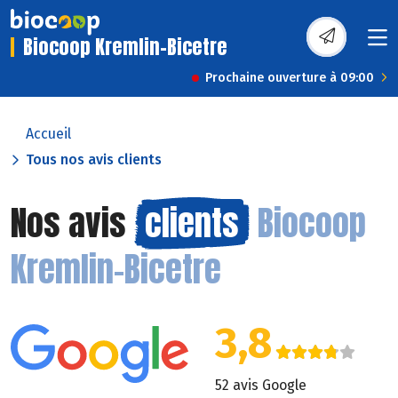
Biocoop Kremlin-Bicetre
Prochaine ouverture à 09:00
Accueil
Tous nos avis clients
Nos avis
clients
Biocoop
Kremlin-Bicetre
3,8
52 avis Google