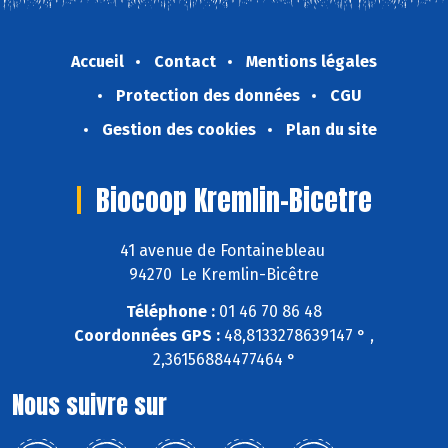
Accueil
Contact
Mentions légales
Protection des données
CGU
Gestion des cookies
Plan du site
Biocoop Kremlin-Bicetre
41 avenue de Fontainebleau
94270 Le Kremlin-Bicêtre
Téléphone :
01 46 70 86 48
Coordonnées GPS :
48,8133278639147 ° ,
2,36156884477464 °
Nous suivre sur